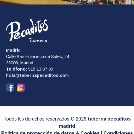
Madrid
Calle San Francisco de Sales, 24
28003, Madrid
Teléfono
: 915 13 87 89
hola@tabernapecaditos.com
Todos los derechos reservados © 2026
taberna pecaditos
madrid
Política de protección de datos & Cookies
|
Condiciones